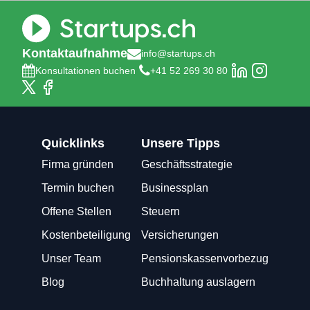
Kontaktaufnahme
info@startups.ch
Konsultationen buchen
+41 52 269 30 80
Quicklinks
Unsere Tipps
Firma gründen
Geschäftsstrategie
Termin buchen
Businessplan
Offene Stellen
Steuern
Kostenbeteiligung
Versicherungen
Unser Team
Pensionskassenvorbezug
Blog
Buchhaltung auslagern