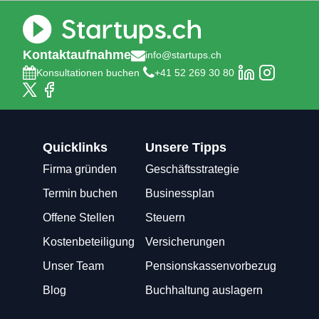
Kontaktaufnahme
info@startups.ch
Konsultationen buchen
+41 52 269 30 80
Quicklinks
Unsere Tipps
Firma gründen
Geschäftsstrategie
Termin buchen
Businessplan
Offene Stellen
Steuern
Kostenbeteiligung
Versicherungen
Unser Team
Pensionskassenvorbezug
Blog
Buchhaltung auslagern