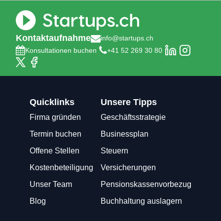
Kontaktaufnahme
info@startups.ch
Konsultationen buchen
+41 52 269 30 80
Quicklinks
Unsere Tipps
Firma gründen
Geschäftsstrategie
Termin buchen
Businessplan
Offene Stellen
Steuern
Kostenbeteiligung
Versicherungen
Unser Team
Pensionskassenvorbezug
Blog
Buchhaltung auslagern