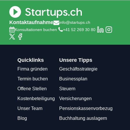
Kontaktaufnahme
info@startups.ch
Konsultationen buchen
+41 52 269 30 80
Quicklinks
Unsere Tipps
Firma gründen
Geschäftsstrategie
Termin buchen
Businessplan
Offene Stellen
Steuern
Kostenbeteiligung
Versicherungen
Unser Team
Pensionskassenvorbezug
Blog
Buchhaltung auslagern