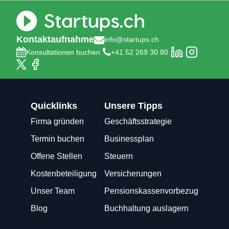
Kontaktaufnahme
info@startups.ch
Konsultationen buchen
+41 52 269 30 80
Quicklinks
Unsere Tipps
Firma gründen
Geschäftsstrategie
Termin buchen
Businessplan
Offene Stellen
Steuern
Kostenbeteiligung
Versicherungen
Unser Team
Pensionskassenvorbezug
Blog
Buchhaltung auslagern