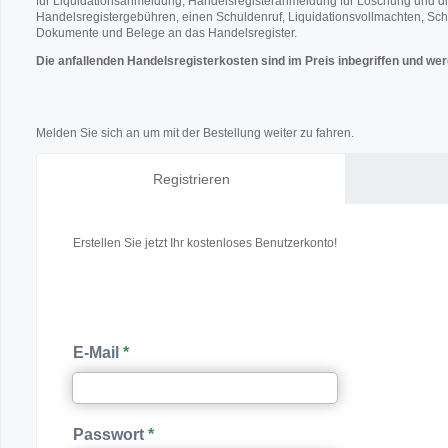
für Liquidationsanmeldung, Handelsregisteranmeldung für Löschung und d
Handelsregistergebühren, einen Schuldenruf, Liquidationsvollmachten, Sc
Dokumente und Belege an das Handelsregister.
Die anfallenden Handelsregisterkosten sind im Preis inbegriffen und wer
Melden Sie sich an um mit der Bestellung weiter zu fahren.
Registrieren
Erstellen Sie jetzt Ihr kostenloses Benutzerkonto!
E-Mail
Passwort