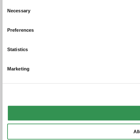
Consent
Necessary
Selection
Preferences
Statistics
Marketing
All