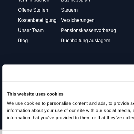
Offene Stellen
Steuern
Kostenbeteiligung
Versicherungen
Unser Team
Pensionskassenvorbezug
Blog
Buchhaltung auslagern
Sie bringen die Geschäftsidee. Wir kümmern uns um den
Rest!
This website uses cookies
We use cookies to personalise content and ads, to provide so
Impressum
AGB
We
Startups!
information about your use of our site with our social media,
Datenschutzerklärung
Powered by
Nexus Group AG
information that you’ve provided to them or that they’ve colle