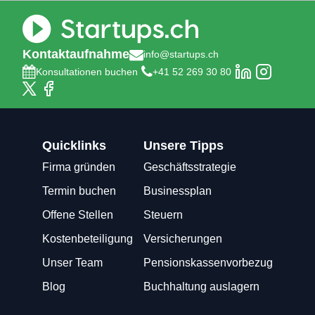
Kontaktaufnahme
info@startups.ch
Konsultationen buchen
+41 52 269 30 80
Quicklinks
Unsere Tipps
Firma gründen
Geschäftsstrategie
Termin buchen
Businessplan
Offene Stellen
Steuern
Kostenbeteiligung
Versicherungen
Unser Team
Pensionskassenvorbezug
Blog
Buchhaltung auslagern