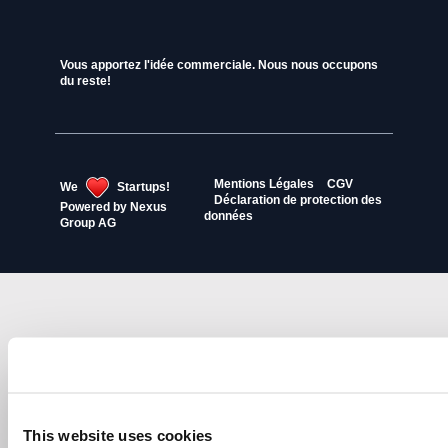
Vous apportez l'idée commerciale. Nous nous occupons
du reste!
Mentions Légales
CGV
We
Startups!
Déclaration de protection des
Powered by
Nexus
données
Group AG
This website uses cookies