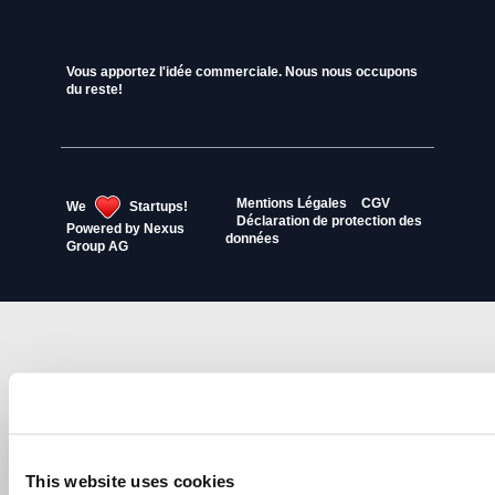
Vous apportez l'idée commerciale. Nous nous occupons
du reste!
Mentions Légales
CGV
We
Startups!
Déclaration de protection des
Powered by
Nexus
données
Group AG
This website uses cookies