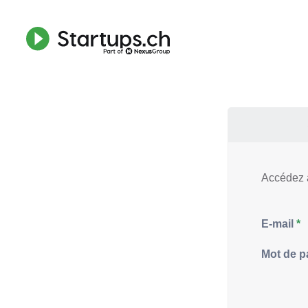
Accédez à
E-mail
Mot de p