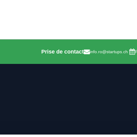
Prise de contact
info.ro@startups.ch