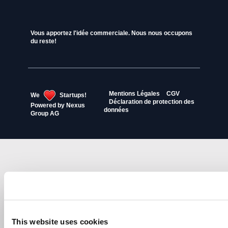
Vous apportez l'idée commerciale. Nous nous occupons
du reste!
Mentions Légales
CGV
We
Startups!
Déclaration de protection des
Powered by
Nexus
données
Group AG
This website uses cookies