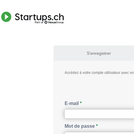
S'enregistrer
Accédez à votre compte utilisateur avec vo
E-mail
Mot de passe