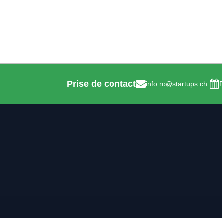
Prise de contact
info.ro@startups.ch