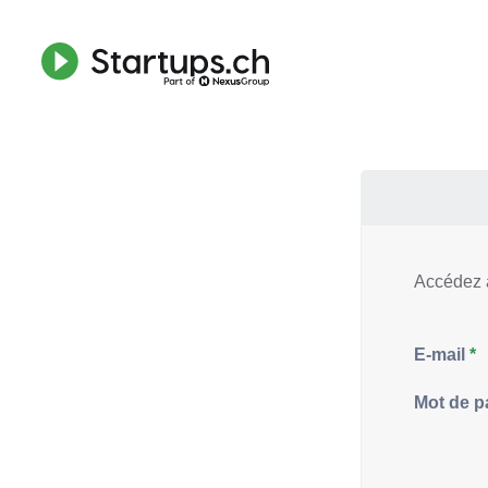
Accédez à
E-mail
Mot de p