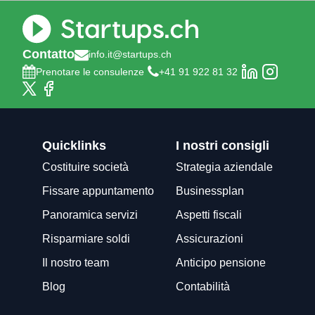
Contatto
info.it@startups.ch
Prenotare le consulenze
+41 91 922 81 32
Quicklinks
I nostri consigli
Costituire società
Strategia aziendale
Fissare appuntamento
Businessplan
Panoramica servizi
Aspetti fiscali
Risparmiare soldi
Assicurazioni
Il nostro team
Anticipo pensione
Blog
Contabilità