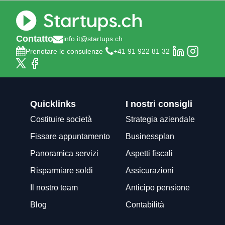
Contatto
info.it@startups.ch
Prenotare le consulenze
+41 91 922 81 32
Quicklinks
I nostri consigli
Costituire società
Strategia aziendale
Fissare appuntamento
Businessplan
Panoramica servizi
Aspetti fiscali
Risparmiare soldi
Assicurazioni
Il nostro team
Anticipo pensione
Blog
Contabilità