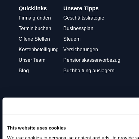
Quicklinks
Unsere Tipps
Firma gründen
Geschäftsstrategie
Termin buchen
Businessplan
Offene Stellen
Steuern
Kostenbeteiligung
Versicherungen
Unser Team
Pensionskassenvorbezug
Blog
Buchhaltung auslagern
Sie bringen die Geschäftsidee. Wir kümmern uns um den
Rest!
This website uses cookies
We use cookies to personalise content and ads, to provide so