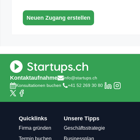
Kontaktaufnahme
info@startups.ch
Konsultationen buchen
+41 52 269 30 80
Quicklinks
Unsere Tipps
Firma gründen
Geschäftsstrategie
Termin buchen
Businessplan