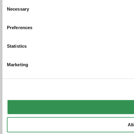
Consent
Necessary
Selection
Preferences
Statistics
Marketing
All