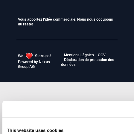
Vous apportez l'idée commerciale. Nous nous occupons
du reste!
Mentions Légales
CGV
We
Startups!
Déclaration de protection des
Powered by
Nexus
données
Group AG
This website uses cookies