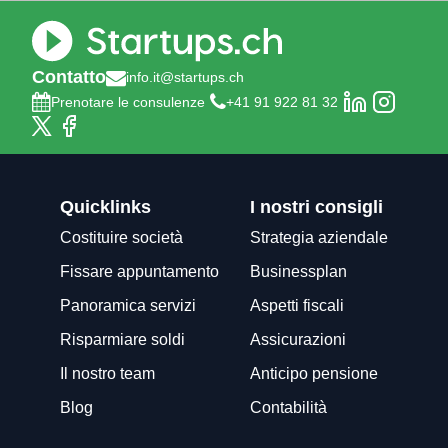
Contatto
info.it@startups.ch
Prenotare le consulenze
+41 91 922 81 32
Quicklinks
I nostri consigli
Costituire società
Strategia aziendale
Fissare appuntamento
Businessplan
Panoramica servizi
Aspetti fiscali
Risparmiare soldi
Assicurazioni
Il nostro team
Anticipo pensione
Blog
Contabilità